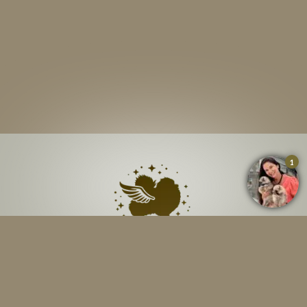
Ficou com alguma
dúvida? Fale direto com