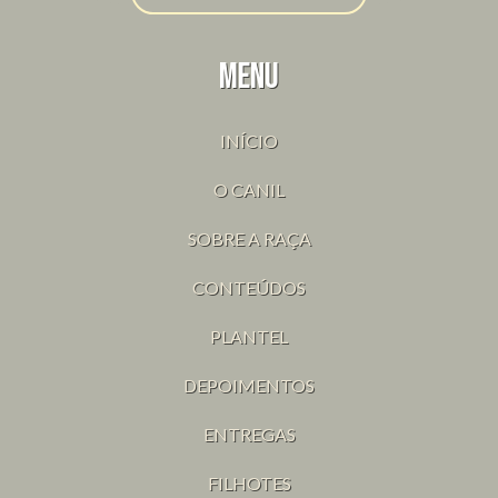
Menu
INÍCIO
O CANIL
SOBRE A RAÇA
CONTEÚDOS
PLANTEL
DEPOIMENTOS
ENTREGAS
FILHOTES